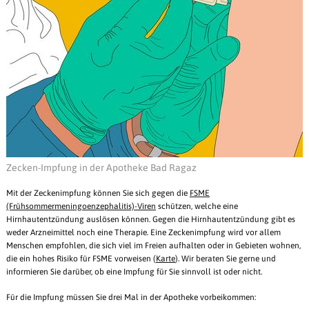
Zecken-Impfung in der Apotheke Bad Ragaz
Mit der Zeckenimpfung können Sie sich gegen die
FSME
(Frühsommermeningoenzephalitis)-Viren
schützen, welche eine
Hirnhautentzündung auslösen können. Gegen die Hirnhautentzündung gibt es
weder Arzneimittel noch eine Therapie. Eine Zeckenimpfung wird vor allem
Menschen empfohlen, die sich viel im Freien aufhalten oder in Gebieten wohnen,
die ein hohes Risiko für FSME vorweisen (
Karte
). Wir beraten Sie gerne und
informieren Sie darüber, ob eine Impfung für Sie sinnvoll ist oder nicht.
Für die Impfung müssen Sie drei Mal in der Apotheke vorbeikommen: