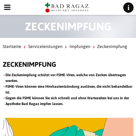
ZECKENIMPFUNG
Startseite
Serviceleistungen
Impfungen
Zeckenimpfung
ZECKENIMPFUNG
Die Zeckenimpfung schützt vor FSME-Viren, welche von Zecken übertragen
werden.
FSME-Viren können eine Hirnhautentzündung auslösen, die nicht behandelbar
ist.
Gegen die FSME können Sie sich schnell und ohne Wartezeiten bei uns in der
Apotheke Bad Ragaz impfen lassen.