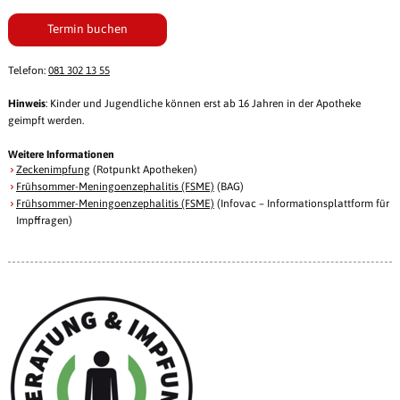
Termin buchen
Telefon:
081 302 13 55
Hinweis
: Kinder und Jugendliche können erst ab 16 Jahren in der Apotheke
geimpft werden.
Weitere Informationen
Zeckenimpfung
(Rotpunkt Apotheken)
Frühsommer-Meningoenzephalitis (FSME)
(BAG)
Frühsommer-Meningoenzephalitis (FSME)
(Infovac – Informationsplattform für
Impffragen)