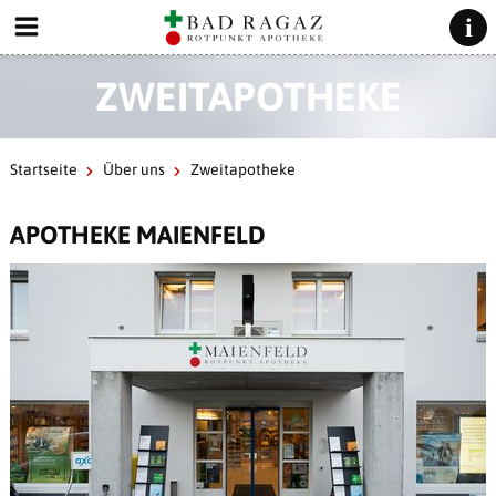
ZWEITAPOTHEKE
Startseite
Über uns
Zweitapotheke
APOTHEKE MAIENFELD